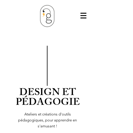
DESIGN ET
PÉDAGOGIE
Ateliers et créations d'outils
pédagogiques, pour apprendre en
s'amusant !